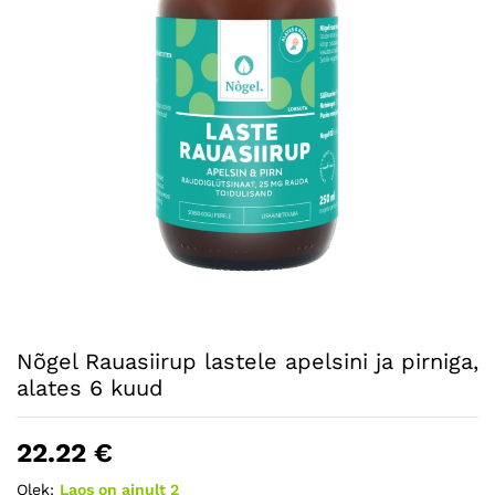
Nõgel Rauasiirup lastele apelsini ja pirniga,
alates 6 kuud
22.22
€
Olek:
Laos on ainult 2