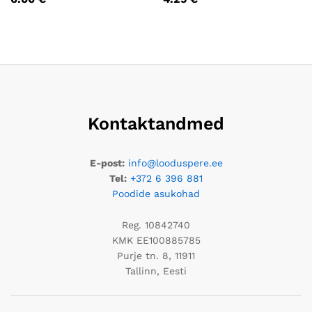
Kontaktandmed
E-post:
info@looduspere.ee
Tel:
+372 6 396 881
Poodide asukohad
Reg. 10842740
KMK EE100885785
Purje tn. 8, 11911
Tallinn, Eesti