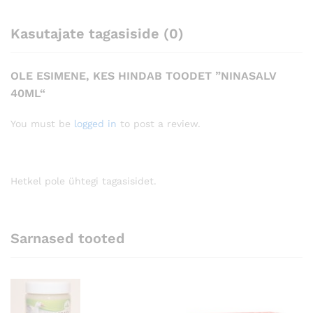
Kasutajate tagasiside (0)
OLE ESIMENE, KES HINDAB TOODET ”NINASALV
40ML“
You must be
logged in
to post a review.
Hetkel pole ühtegi tagasisidet.
Sarnased tooted