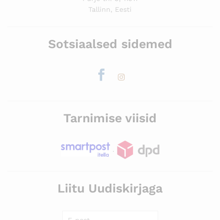
Tallinn, Eesti
Sotsiaalsed sidemed
Tarnimise viisid
.
Liitu Uudiskirjaga