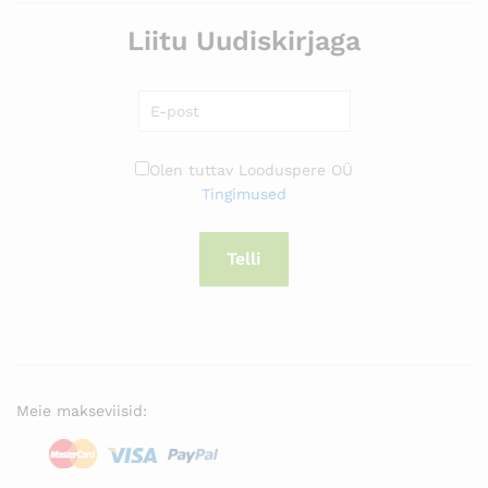
Liitu Uudiskirjaga
Olen tuttav Looduspere OÜ
Tingimused
Telli
Meie makseviisid: