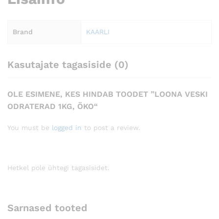
Brand
KAARLI
Kasutajate tagasiside (0)
OLE ESIMENE, KES HINDAB TOODET ”LOONA VESKI
ODRATERAD 1KG, ÖKO“
You must be
logged in
to post a review.
Hetkel pole ühtegi tagasisidet.
Sarnased tooted