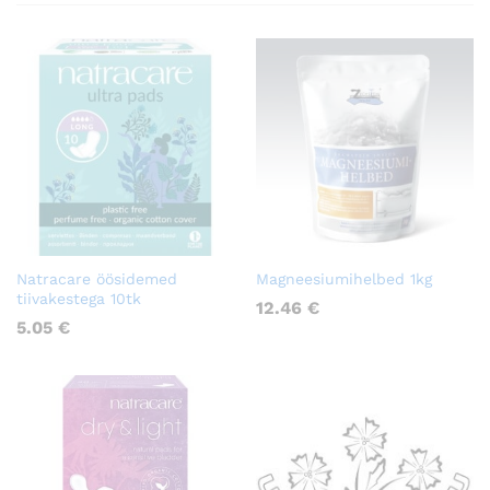
Natracare öösidemed
Magneesiumihelbed 1kg
tiivakestega 10tk
12.46
€
5.05
€