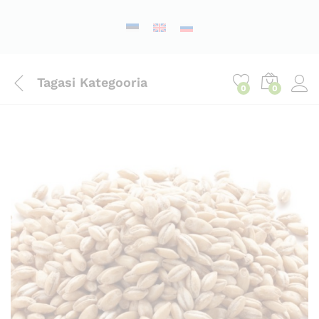
Tagasi
Kategooria
0
0