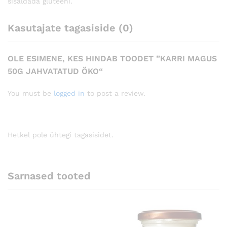
sisaldada gluteeni.
Kasutajate tagasiside (0)
OLE ESIMENE, KES HINDAB TOODET ”KARRI MAGUS
50G JAHVATATUD ÖKO“
You must be
logged in
to post a review.
Hetkel pole ühtegi tagasisidet.
Sarnased tooted