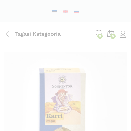
Tagasi
Kategooria
0
0