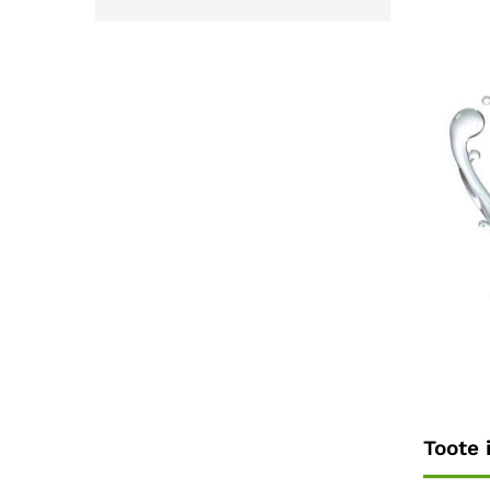
Toote 