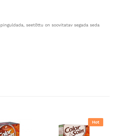
t pinguldada, seetõttu on soovitatav segada seda
Hot