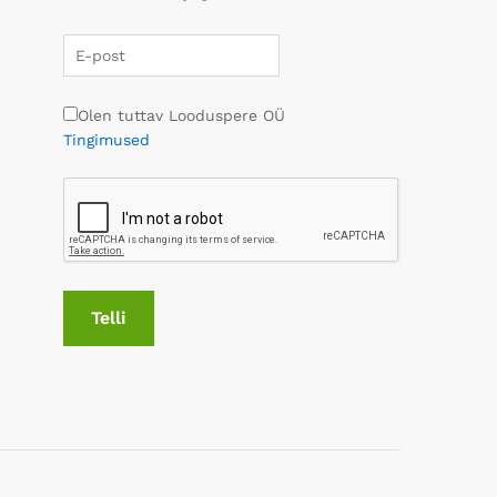
Olen tuttav Looduspere OÜ
Tingimused
Telli