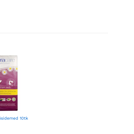
ösidemed 10tk