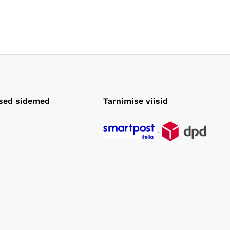
lsed sidemed
Tarnimise viisid
.