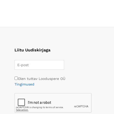
Liitu Uudiskirjaga
Olen tuttav Looduspere OÜ
Tingimused