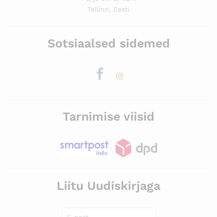
Tallinn, Eesti
Sotsiaalsed sidemed
Tarnimise viisid
.
Liitu Uudiskirjaga