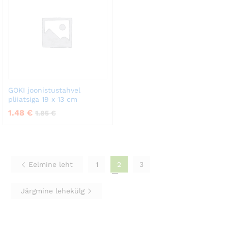
GOKI joonistustahvel
pliiatsiga 19 x 13 cm
1.48
€
1.85
€
Eelmine leht
1
2
3
Järgmine lehekülg