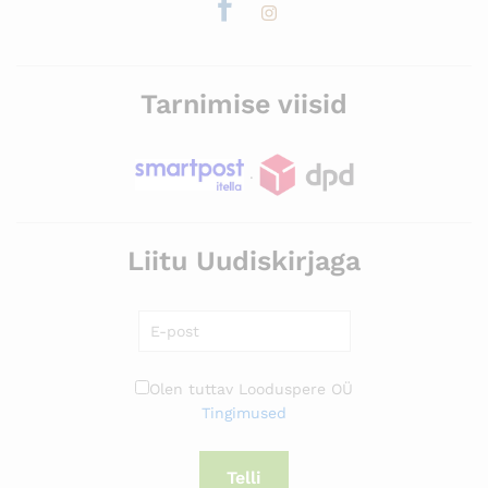
Tarnimise viisid
.
Liitu Uudiskirjaga
Olen tuttav Looduspere OÜ
Tingimused
Telli