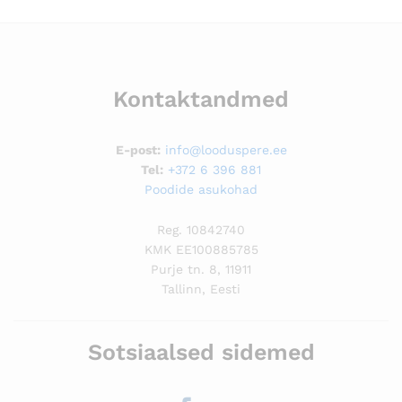
Kontaktandmed
E-post:
info@looduspere.ee
Tel:
+372 6 396 881
Poodide asukohad
Reg. 10842740
KMK EE100885785
Purje tn. 8, 11911
Tallinn, Eesti
Sotsiaalsed sidemed