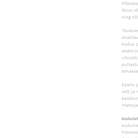
Põledes
õhus võ
ning tö
Tavalis
sisalda
kodus p
elektri
nõusid)
puhastu
tehakse 
Eestis 
vett ja
keskkon
materja
Koduteh
kodumas
freooni