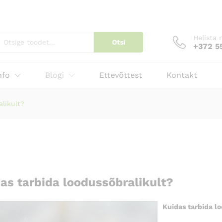
Helista 
Otsi
+372 5
nfo
Blogi
Ettevõttest
Kontakt
likult?
as tarbida loodussõbralikult?
Kuidas tarbida l