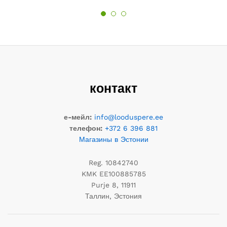
контакт
е-мейл:
info@looduspere.ee
телефон:
+372 6 396 881
Магазины в Эстонии
Reg. 10842740
KMK EE100885785
Purje 8, 11911
Таллин, Эстония