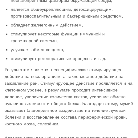
неблагоприятным факторам окружающей среды,
является общеукрепляющим, детоксицирующим,
противовоспалительным и бактерицидным средством,
обладает желчегонным действием,
стимулирует некоторые функции иммунной и
кроветворной системы,
улучшает обмен веществ,
стимулирует регенеративные процессы и т. д.
Результатом является неспецифическое стимулирующее
действие на весь организм, а также местное действие на
заживление ран. Стимулирующее действие проявляется и на
клеточном уровне, в результате проходит интенсивное
деление, увеличение количества клеток, усиление обмена
нуклеиновых кислот и общего белка. Благодаря этому, мумиё
оказывает благоприятное воздействие на течение лучевой
болезни и восстановление состава периферической крови,
костного мозга, селезёнки.
Аллергических реакций и случаев анафилактического шока