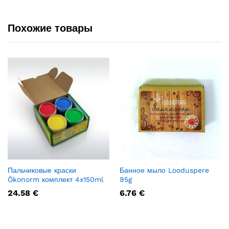
Похожие товары
Пальчиковые краски
Банное мыло Looduspere
Ökonorm комплект 4x150ml
95g
24.58
€
6.76
€