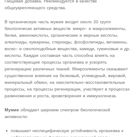
Пищевая добавка. Рекомендуется в качестве
общеукрепляющего средства.
В органическую часть мумие входит около 30 групп
биологически активных веществ: микро- и макроэлементы,
белки, аминокислоты, органические и жирные кислоты,
алкалоиды, кумарины, стероиды, фосфолипиды, витамины,
воско- и смолоподобные вещества, камеди, гуминовые и др.
кислоты. Каждая составная часть способна влиять на
соответствующие процессы организма и ускорять
регенерацию различных тканей. Микроэлементы оказывают
существенное влияние на белковый, углеводный, жировой,
минеральный обмен, на окислительно-восстановительные
процессы, на процессы регенерации, участвуют в процессах
размножения и роста, кроветворения и иммуногенеза.
Мумие
обладает широким спектром биологической
активности:
повышает неспецифическую устойчивость организма к