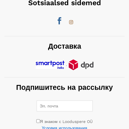
Sotsiaalsed sidemed
Доставка
.
Подпишитесь на рассылку
Я знаком с Looduspere OÜ
Условия использования