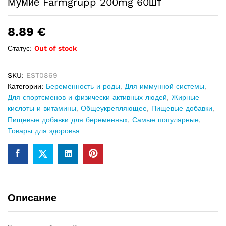
Мумие Farmgrupp 200mg 60шт
8.89
€
Статус:
Out of stock
SKU:
EST0869
Категории:
Беременность и роды
,
Для иммунной системы
,
Для спортсменов и физически активных людей
,
Жирные
кислоты и витамины
,
Общеукрепляющее
,
Пищевые добавки
,
Пищевые добавки для беременных
,
Самые популярные
,
Товары для здоровья
Описание