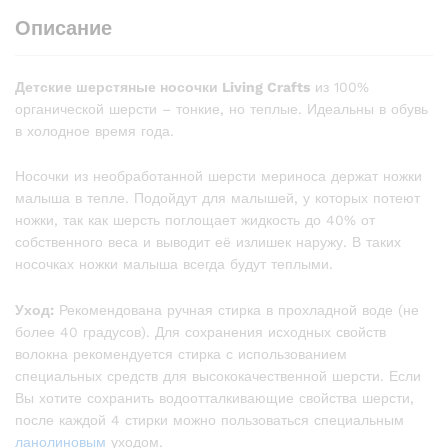
Описание
Детские шерстяные носочки Living Crafts
из 100%
органической шерсти – тонкие, но теплые. Идеальны в обувь
в холодное время года.
Носочки из необработанной шерсти мериноса держат ножки
малыша в тепле. Подойдут для малышей, у которых потеют
ножки, так как шерсть поглощает жидкость до 40% от
собственного веса и выводит её излишек наружу. В таких
носочках ножки малыша всегда будут теплыми.
Уход:
Рекомендована ручная стирка в прохладной воде (не
более 40 градусов). Для сохранения исходных свойств
волокна рекомендуется стирка с использованием
специальных средств для высококачественной шерсти. Если
Вы хотите сохранить водоотталкивающие свойства шерсти,
после каждой 4 стирки можно пользоваться специальным
ланолиновым
уходом.