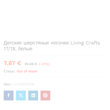
Детские шерстяные носочки Living Crafts
17/18, белые
7.87
€
10.49
€
(-25%)
Статус:
Out of stock
SKU:
LIV229011718