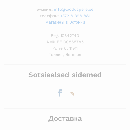
е-мейл:
info@looduspere.ee
телефон:
+372 6 396 881
Магазины в Эстонии
Reg. 10842740
KMK EE100885785
Purje 8, 11911
Таллин, Эстония
Sotsiaalsed sidemed
Доставка