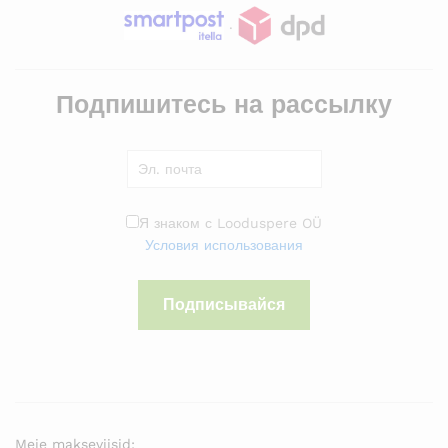
.
Подпишитесь на рассылку
Я знаком с Looduspere OÜ
Условия использования
Подписывайся
Meie makseviisid: