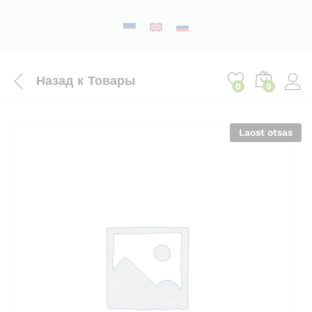
Назад к
Товары
0
0
Laost otsas